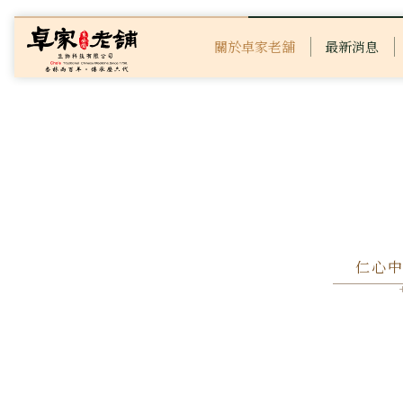
關於卓家老舖
最新消息
仁心