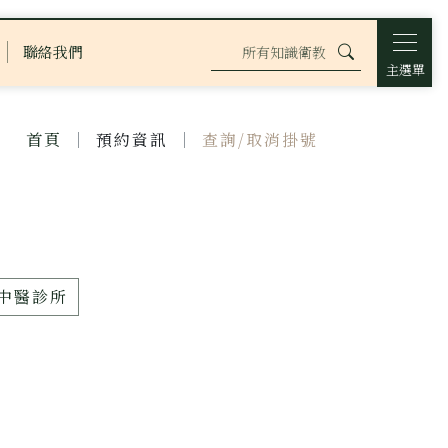
聯絡我們
主選單
首頁
預約資訊
查詢/取消掛號
中醫診所