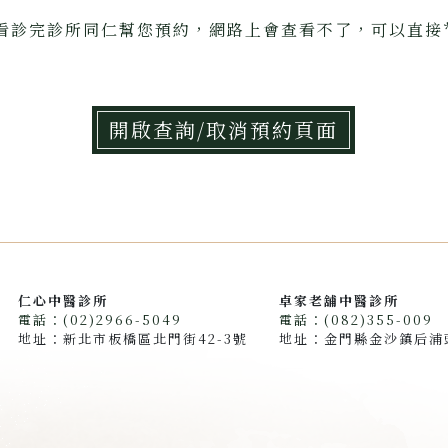
看診完診所同仁幫您預約，網路上會查看不了，可以直接*
開啟查詢/取消預約頁面
仁心中醫診所
卓家老舖中醫診所
電話：(02)2966-5049
電話：(082)355-009
地址：新北市板橋區北門街42-3號
地址：金門縣金沙鎮后浦