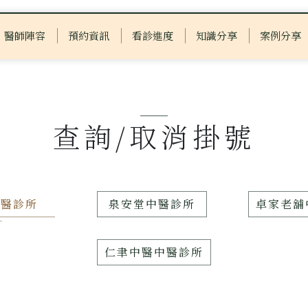
醫師陣容
預約資訊
看診進度
知識分享
案例分享
查詢/取消掛號
中醫診所
泉安堂中醫診所
卓家老舖
仁聿中醫中醫診所