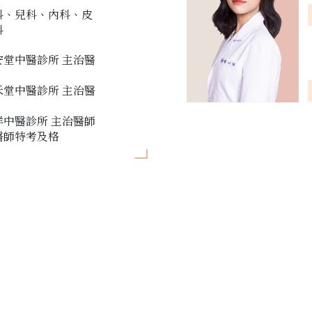
科、兒科、內科、皮
科
安堂中醫診所 主治醫
禾堂中醫診所 主治醫
祥中醫診所 主治醫師
醫師特考及格