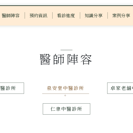
醫師陣容
預約資訊
看診進度
知識分享
案例分享
醫師陣容
中醫診所
泉安堂中醫診所
卓家老舖
仁聿中醫診所