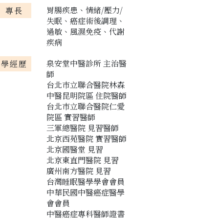
胃腸疾患、情緒/壓力/
專長
失眠、癌症術後調理、
過敏、風濕免疫、代謝
疾病
泉安堂中醫診所 主治醫
學經歷
師
台北巿立聯合醫院林森
中醫昆明院區 住院醫師
台北巿立聯合醫院仁愛
院區 實習醫師
三軍總醫院 見習醫師
北京西苑醫院 實習醫師
北京國醫堂 見習
北京東直門醫院 見習
廣州南方醫院 見習
台灣睡眠醫學學會會員
中華民國中醫癌症醫學
會會員
中醫癌症專科醫師證書