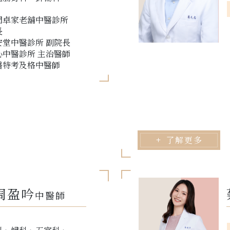
門卓家老舖中醫診所
長
安堂中醫診所 副院長
心中醫診所 主治醫師
醫特考及格中醫師
了解更多
周盈吟
中醫師