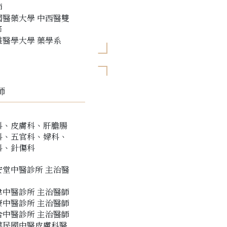
師
國醫藥大學 中西醫雙
修
雄醫學大學 藥學系
師
科、皮膚科、肝膽腸
科、五官科、婦科、
科、針傷科
安堂中醫診所 主治醫
聿中醫診所 主治醫師
康中醫診所 主治醫師
合中醫診所 主治醫師
華民國中醫皮膚科醫