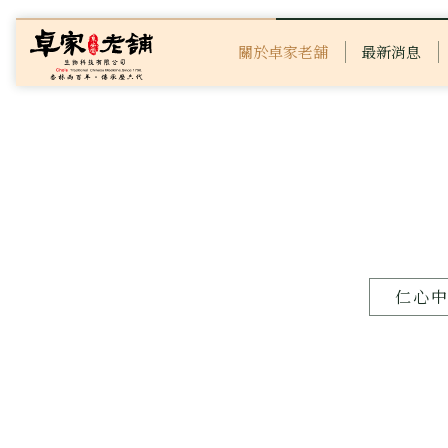
關於卓家老舖
最新消息
仁心