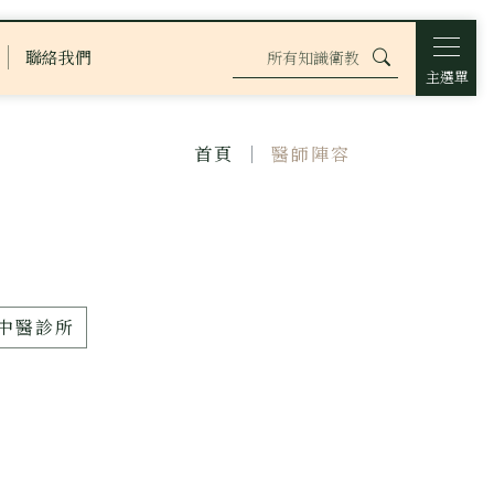
聯絡我們
主選單
首頁
醫師陣容
中醫診所