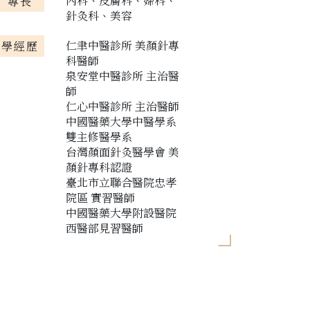
內科、皮膚科、婦科、
專長
針灸科、美容
仁聿中醫診所 美顏針專
學經歷
科醫師
泉安堂中醫診所 主治醫
師
仁心中醫診所 主治醫師
中國醫藥大學中醫學系
雙主修醫學系
台灣顏面針灸醫學會 美
顏針專科認證
臺北市立聯合醫院忠孝
院區 實習醫師
中國醫藥大學附設醫院
西醫部見習醫師