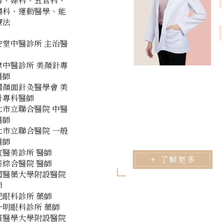
科、婦科、五官科、
傷科、運動醫學、能
療法
安堂中醫診所 主治醫
聿中醫診所 美顏針專
醫師
灣顏面針灸醫學會 美
針專科醫師
北市立聯合醫院 中醫
醫師
北市立聯合醫院 一般
醫師
宜醫美診所 醫師
了解更多
泰綜合醫院 醫師
國醫藥大學附設醫院
師
紀眼科診所 藥師
一明眼科診所 藥師
雄醫學大學附設醫院