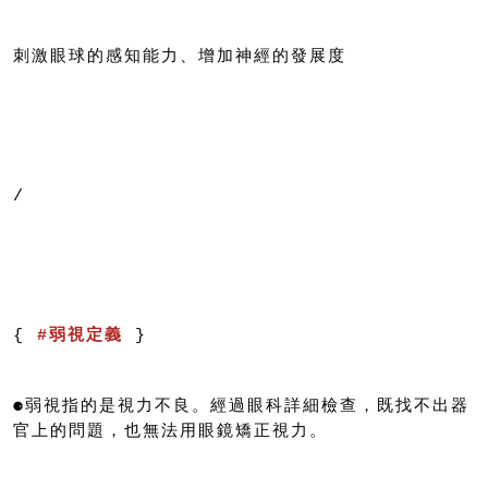
刺激眼球的感知能力、增加神經的發展度
/
{ 
#弱視定義
 }
⚈弱視指的是視力不良。經過眼科詳細檢查，既找不出器
官上的問題，也無法用眼鏡矯正視力。