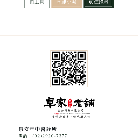
回上頁
私訊小編
前往預約
泉安堂中醫診所
電話：(02)2920-7377