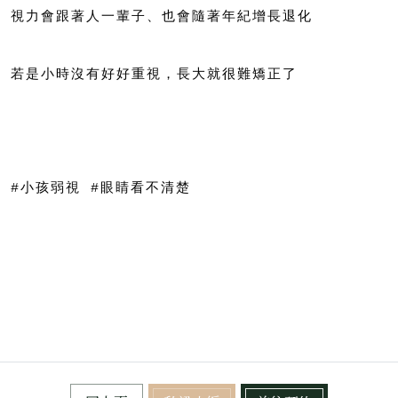
視力會跟著人一輩子、也會隨著年紀增長退化
若是小時沒有好好重視，長大就很難矯正了
#小孩弱視 #眼睛看不清楚