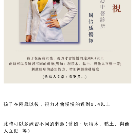
孩子在兩歲以後，視力才會慢慢的達到0.4以上
此時可以多練習不同的刺激(譬如：玩積木、黏土、與他
人互動…等)